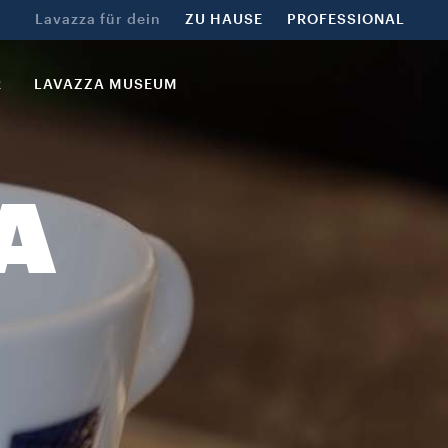
Lavazza für dein
ZU HAUSE
PROFESSIONAL
R
LAVAZZA MUSEUM
A