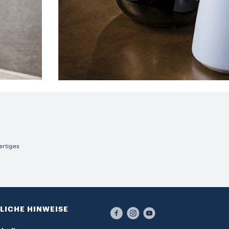
ertiges
LICHE HINWEISE