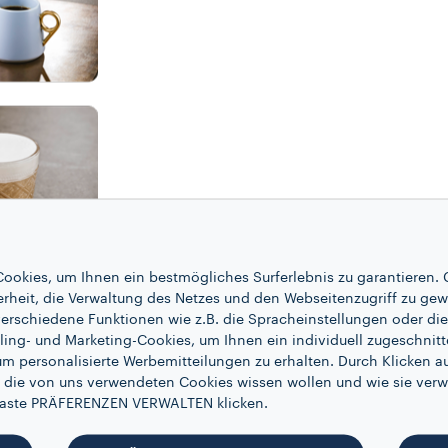
ookies, um Ihnen ein bestmögliches Surferlebnis zu garantieren. 
erheit, die Verwaltung des Netzes und den Webseitenzugriff zu gew
erschiedene Funktionen wie z.B. die Spracheinstellungen oder die 
ling- und Marketing-Cookies, um Ihnen ein individuell zugeschnitt
um personalisierte Werbemitteilungen zu erhalten. Durch Klicken au
 die von uns verwendeten Cookies wissen wollen und wie sie verw
ENTDECKE DAS MENÜ
 Taste PRÄFERENZEN VERWALTEN klicken.