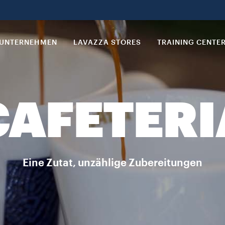
UNTERNEHMEN
LAVAZZA STORES
TRAINING CENTE
CAFETERI
Eine Zutat, unzählige Zubereitungen