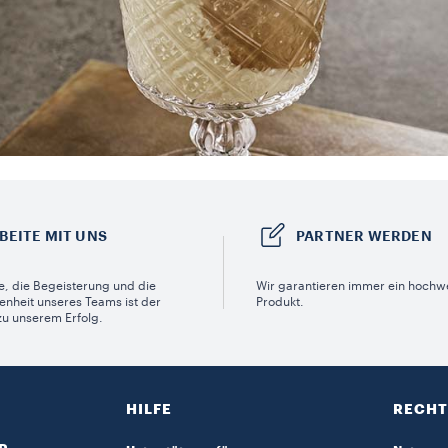
BEITE MIT UNS
PARTNER WERDEN
e, die Begeisterung und die
Wir garantieren immer ein hochw
enheit unseres Teams ist der
Produkt.
zu unserem Erfolg.
HILFE
RECHT