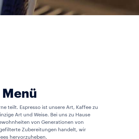
r Menü
ne teilt. Espresso ist unsere Art, Kaffee zu
 einzige Art und Weise. Bei uns zu Hause
Gewohnheiten von Generationen von
gefilterte Zubereitungen handelt, wir
ffees hervorzuheben.