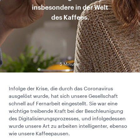
insbesondere in der Welt
des Kaffees.
5 Minuten
Infolge der Krise, die durch das Coronavirus
ausgelöst wurde, hat sich unsere Gesellschaft
schnell auf Fernarbeit eingestellt. Sie war eine
wichtige treibende Kraft bei der Beschleunigung
des Digitalisierungsprozesses, und infolgedessen
wurde unsere Art zu arbeiten intelligenter, ebenso
wie unsere Kaffeepausen.