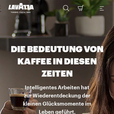
DIE BEDEUTUNG VON
KAFFEE IN DIESEN
ZEITEN
Intelligentes Arbeiten hat
zur Wiederentdeckung der
kleinen Glücksmomente im
Leben geführt,