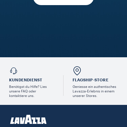
KUNDENDIENST
FLAGSHIP-STORE
Benötigst du Hilfe? Lies
Geniesse ein authentisches
unsere FAQ oder
Lavazza-Erlebnis in einem
kontaktiere uns.
unserer Stores.