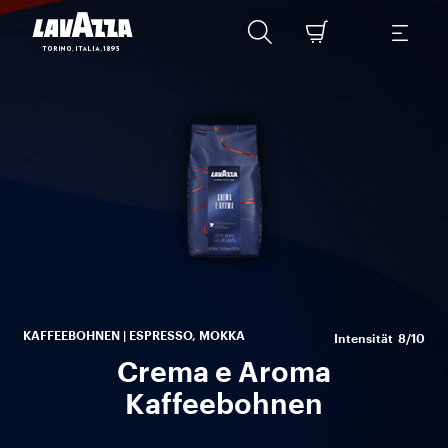
Da
au
di
vo
KAFFEEBOHNEN | ESPRESSO, MOKKA
Intensität
8/10
Crema e Aroma
Kaffeebohnen