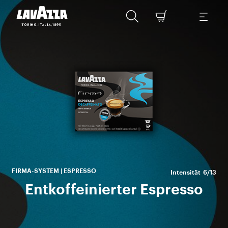
M
Na
FIRMA-SYSTEM | ESPRESSO
Intensität
6/13
Entkoffeinierter Espresso