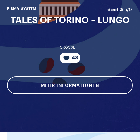
FIRMA-SYSTEM
Intensität
7/13
TALES OF TORINO – LUNGO
GRÖSSE
48
MEHR INFORMATIONEN