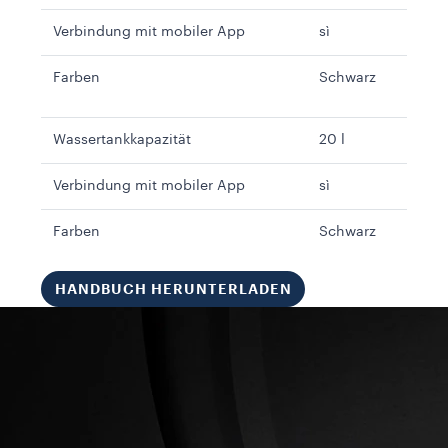
Verbindung mit mobiler App
sì
Farben
Schwarz
Wassertankkapazität
20 l
Verbindung mit mobiler App
sì
Farben
Schwarz
HANDBUCH HERUNTERLADEN