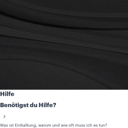
Hilfe
Benötigst du Hilfe?
Was ist Entkalkung, warum und wie oft muss ich es tun?