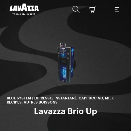
S
BLUE SYSTEM | EXPRESSO, INSTANTANÉ, CAPPUCCINO, MILK
RECIPES, AUTRES BOISSONS
Lavazza Brio Up