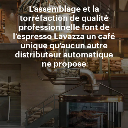
L’assemblage et la
torréfaction de qualité
professionnelle font de
l’espresso Lavazza un café
unique qu’aucun autre
distributeur automatique
ne propose