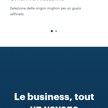
Selezione delle origini migliori per un gusto
raffinato
D
Le business, tout