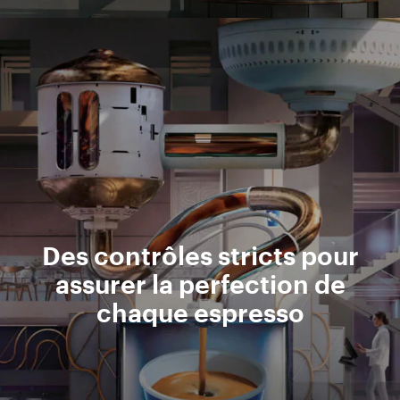
Des contrôles stricts pour
assurer la perfection de
chaque espresso