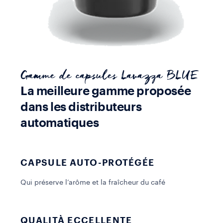
Gamme de capsules Lavazza BLUE
La meilleure gamme proposée
dans les distributeurs
automatiques
CAPSULE AUTO-PROTÉGÉE
Qui préserve l’arôme et la fraîcheur du café
P
p
QUALITÀ ECCELLENTE