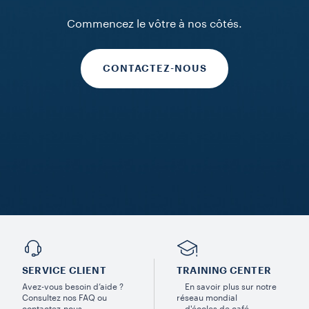
Commencez le vôtre à nos côtés.
CONTACTEZ-NOUS
SERVICE CLIENT
TRAINING CENTER
Avez-vous besoin d’aide ?
En savoir plus sur notre
Consultez nos FAQ ou
réseau mondial
contactez-nous.
d'écoles de café.