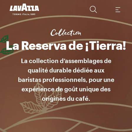
Une histoire de durabilité derrière chaque tasse Chaque assemblag
Collection
La Reserva de ¡Tierra!
La collection d’assemblages de
qualité durable dédiée aux
baristas professionnels, pour une
expérience de goût unique des
origines du café.