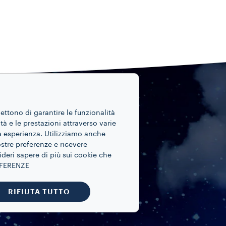
mettono di garantire le funzionalità
ità e le prestazioni attraverso varie
ua esperienza. Utilizziamo anche
ostre preferenze e ricevere
ideri sapere di più sui cookie che
REFERENZE
RIFIUTA TUTTO