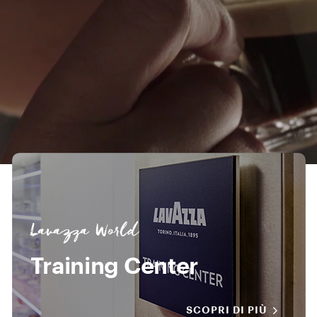
Lavazza World
Training Center
SCOPRI DI PIÙ