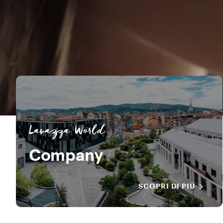
Lavazza World
Company
SCOPRI DI PIÙ