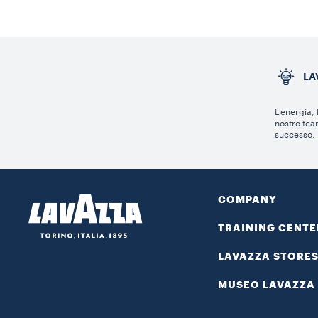
LA
L'energia,
nostro tea
successo.
COMPANY
TRAINING CENTE
LAVAZZA STORE
MUSEO LAVAZZA