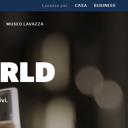
Lavazza per
CASA
BUSINESS
MUSEO LAVAZZA
ORLD
vi.