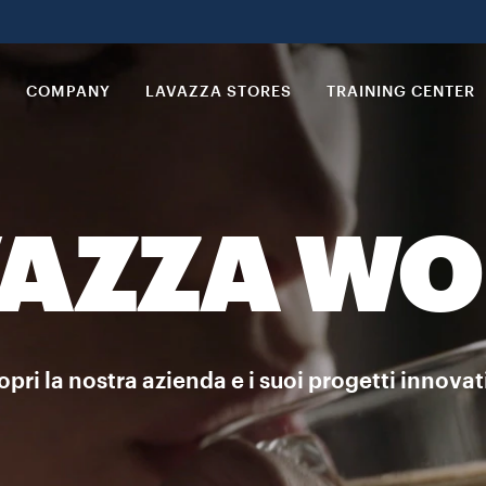
COMPANY
LAVAZZA STORES
TRAINING CENTER
AZZA W
pri la nostra azienda e i suoi progetti innovati