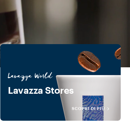
Lavazza World
Lavazza Stores
SCOPRI DI PIÙ