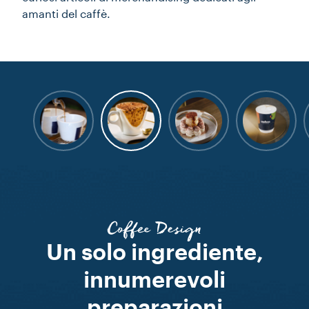
amanti del caffè.
Coffee Design
Un solo ingrediente,
innumerevoli
preparazioni