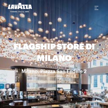
FLAGSHIP STORE DI
MILANO
Milano, Piazza San Fedele 2