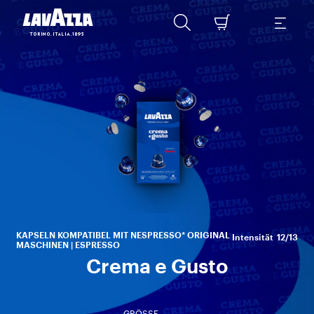
Sa
Ba
KAPSELN KOMPATIBEL MIT NESPRESSO* ORIGINAL
Intensität
12/13
MASCHINEN | ESPRESSO
Crema e Gusto