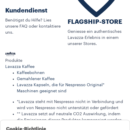
Kundendienst
Benötigst du Hilfe? Lies
FLAGSHIP-STORE
unsere FAQ oder kontaktiere
Geniesse ein authentisches
uns.
Lavazza-Erlebnis in einem
unserer Stores.
Produkte
Lavazza Kaffee
Kaffeebohnen
Gemahlener Kaffee
Lavazza Kapseln, die für Nespresso Original*
Maschinen geeignet sind
*Lavazza steht mit Nespresso nicht in Verbindung und
wird von Nespresso nicht unterstützt oder gefördert
** Lavazza setzt auf neutrale CO2 Auswirkung, indem
die Emissionen dieses Produktes kompensiert werden.
Cookie-Richtlinie