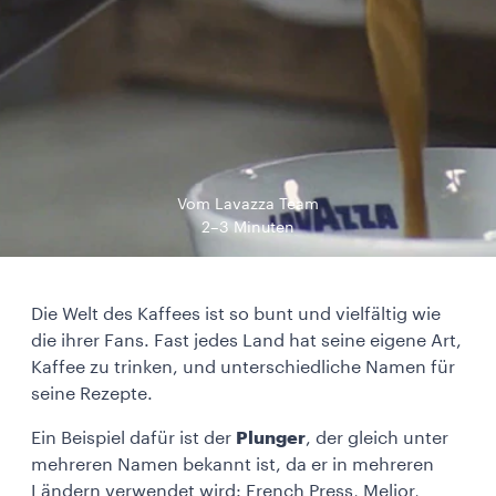
Vom Lavazza Team
2–3 Minuten
Die Welt des Kaffees ist so bunt und vielfältig wie
die ihrer Fans. Fast jedes Land hat seine eigene Art,
Kaffee zu trinken, und unterschiedliche Namen für
seine Rezepte.
Ein Beispiel dafür ist der
Plunger
, der gleich unter
mehreren Namen bekannt ist, da er in mehreren
Ländern verwendet wird: French Press, Melior,