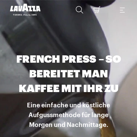
FRENCH PRESS – SO
BEREITET MAN
KAFFEE MIT IHR ZU
Eine einfache und köstliche
Aufgussmethode für lange
Morgen und Nachmittage.