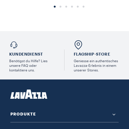
KUNDENDIENST
FLAGSHIP-STORE
Benötigst du Hilfe? Lies
Geniesse ein authentisches
unsere FAQ oder
Lavazza-Erlebnis in einem
kontaktiere uns.
unserer Stores.
PRODUKTE