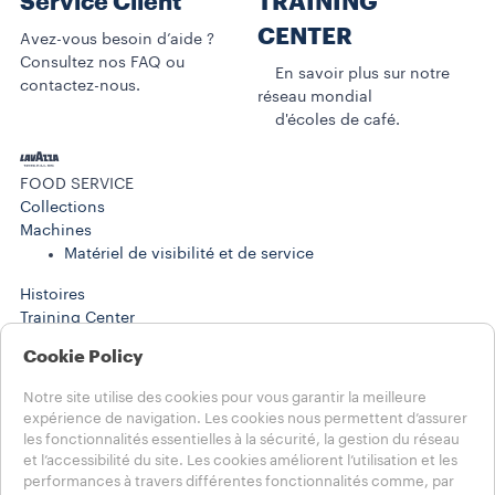
Service Client
TRAINING
CENTER
Avez-vous besoin d’aide ?
Consultez nos FAQ ou
En savoir plus sur notre
contactez-nous.
réseau mondial
d'écoles de café.
FOOD SERVICE
Collections
Machines​
Matériel de visibilité et de service
Histoires
Training Center
WORK SOLUTIONS
Cookie Policy
Produits
Machines
Notre site utilise des cookies pour vous garantir la meilleure
Histoires
expérience de navigation. Les cookies nous permettent d’assurer
AIDE
les fonctionnalités essentielles à la sécurité, la gestion du réseau
FAQ
et l’accessibilité du site. Les cookies améliorent l’utilisation et les
Contactez-nous
performances à travers différentes fonctionnalités comme, par