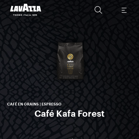
L
m
pr
CAFÉ EN GRAINS | ESPRESSO
Café Kafa Forest