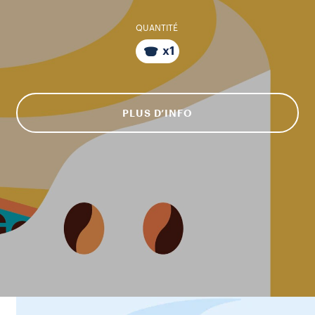
QUANTITÉ
x1
PLUS D’INFO