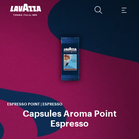
U
d
sa
ESPRESSO POINT | ESPRESSO
Capsules Aroma Point
Espresso