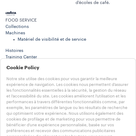
d'écoles de café.
FOOD SERVICE
Collections
Machines​
Matériel de visibilité et de service
Histoires
Training Center
WORK SOLUTIONS
Cookie Policy
Produits
Machines
Notre site utilise des cookies pour vous garantir la meilleure
Histoires
expérience de navigation. Les cookies nous permettent d’assurer
AIDE
les fonctionnalités essentielles à la sécurité, la gestion du réseau
FAQ
et l’accessibilité du site. Les cookies améliorent l’utilisation et les
Contactez-nous
performances à travers différentes fonctionnalités comme, par
exemple, les paramètres de langue ou les résultats de recherche
NOTES LÉGALES
qui optimisent votre expérience. Nous utilisons également des
Conditions d’utilisation
cookies de profilage et de marketing pour vous permettre de
bénéficier d’une expérience personnalisée, basée sur vos
Choisissez votre pays
préférences et recevoir des communications publicitaires
CH - Français