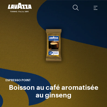
Grâ
gin
ESPRESSO POINT
Boisson au café aromatisée
au ginseng