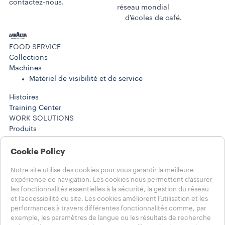
contactez-nous.
réseau mondial
d'écoles de café.
FOOD SERVICE
Collections
Machines​
Matériel de visibilité et de service
Histoires
Training Center
WORK SOLUTIONS
Produits
Machines
Histoires
Cookie Policy
AIDE
Notre site utilise des cookies pour vous garantir la meilleure
FAQ
expérience de navigation. Les cookies nous permettent d’assurer
Contactez-nous
les fonctionnalités essentielles à la sécurité, la gestion du réseau
NOTES LÉGALES
et l’accessibilité du site. Les cookies améliorent l’utilisation et les
Conditions d’utilisation
performances à travers différentes fonctionnalités comme, par
exemple, les paramètres de langue ou les résultats de recherche