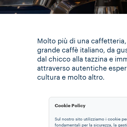
Molto più di una caffetteria
grande caffè italiano, da gu
dal chicco alla tazzina e i
attraverso autentiche esperi
cultura e molto altro.
Cookie Policy
Sul nostro sito utilizziamo i cookie pe
fondamentali per la sicurezza, la gestio