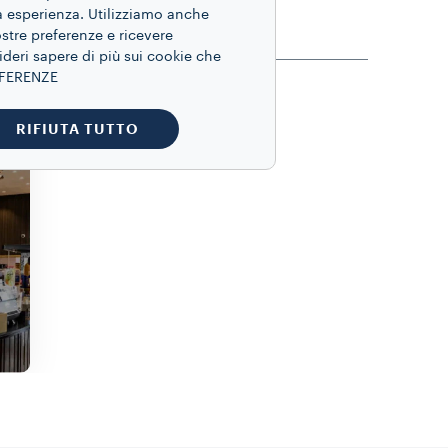
ua esperienza. Utilizziamo anche
ostre preferenze e ricevere
ideri sapere di più sui cookie che
REFERENZE
RIFIUTA TUTTO