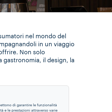
onsumatori nel mondo del
compagnandoli in un viaggio
ffrire. Non solo
 gastronomia, il design, la
mettono di garantire le funzionalità
ità e le prestazioni attraverso varie