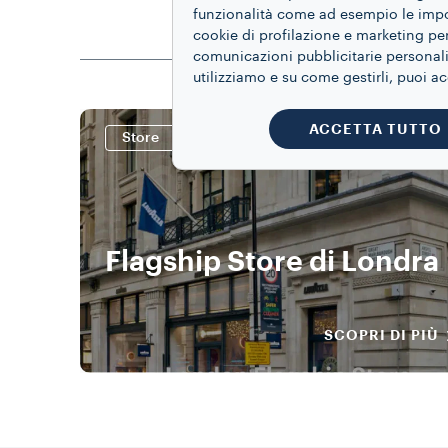
funzionalità come ad esempio le impost
cookie di profilazione e marketing per
comunicazioni pubblicitarie personaliz
utilizziamo e su come gestirli, puoi a
ACCETTA TUTTO
Store
Flagship Store di Londra
SCOPRI DI PIÙ