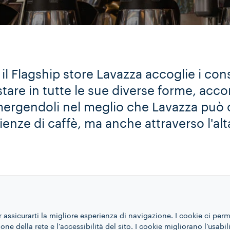
, il Flagship store Lavazza accoglie i c
stare in tutte le sue diverse forme, ac
mmergendoli nel meglio che Lavazza può o
enze di caffè, ma anche attraverso l'alta
r assicurarti la migliore esperienza di navigazione. I cookie ci per
ne della rete e l’accessibilità del sito. I cookie migliorano l’usabil