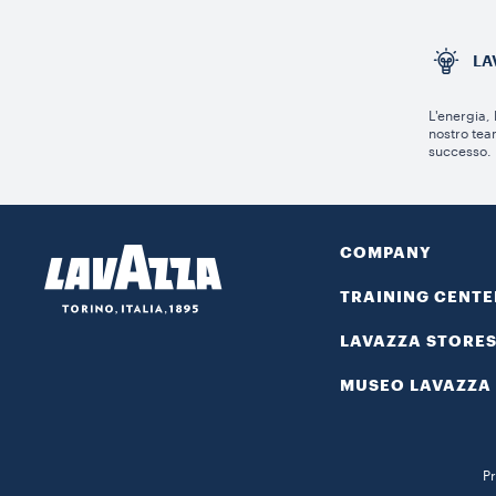
LA
L'energia,
nostro tea
successo.
COMPANY
TRAINING CENTE
LAVAZZA STORE
MUSEO LAVAZZA
Pr