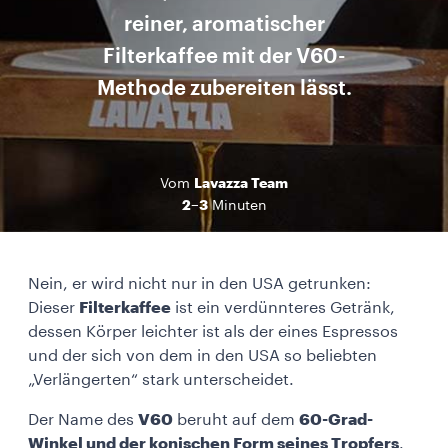
reiner, aromatischer
Filterkaffee mit der V60-
Methode zubereiten lässt.
Lavazza Team
Vom
2–3
Minuten
Nein, er wird nicht nur in den USA getrunken:
Dieser
Filterkaffee
ist ein verdünnteres Getränk,
dessen Körper leichter ist als der eines Espressos
und der sich von dem in den USA so beliebten
„Verlängerten“ stark unterscheidet.
Der Name des
V60
beruht auf dem
60-Grad-
Winkel und der konischen Form seines Tropfers
.