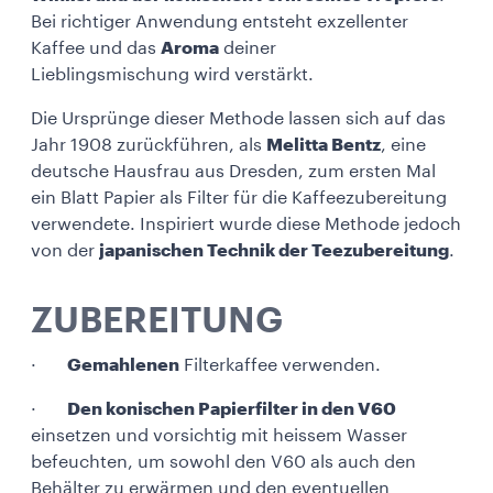
Bei richtiger Anwendung entsteht exzellenter
Kaffee und das
Aroma
deiner
Lieblingsmischung wird verstärkt.
Die Ursprünge dieser Methode lassen sich auf das
Jahr 1908 zurückführen, als
Melitta Bentz
, eine
deutsche Hausfrau aus Dresden, zum ersten Mal
ein Blatt Papier als Filter für die Kaffeezubereitung
verwendete. Inspiriert wurde diese Methode jedoch
von der
japanischen Technik der Teezubereitung
.
ZUBEREITUNG
·
Gemahlenen
Filterkaffee verwenden.
·
Den konischen Papierfilter in den V60
einsetzen und vorsichtig mit heissem Wasser
befeuchten, um sowohl den V60 als auch den
Behälter zu erwärmen und den eventuellen