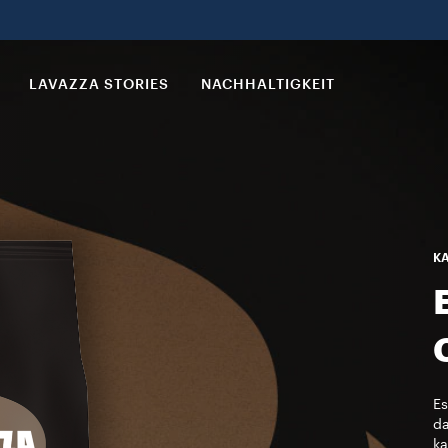
LAVAZZA STORIES
NACHHALTIGKEIT
KA
Es
da
k