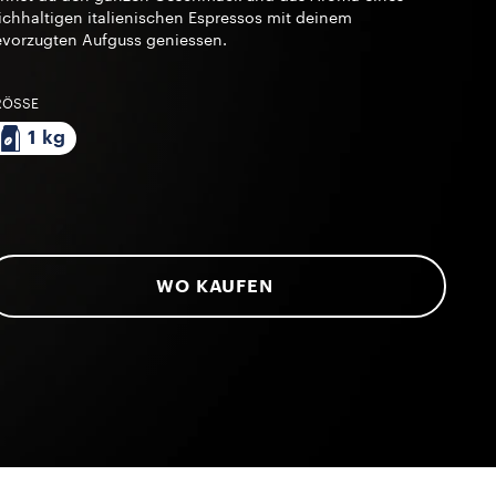
ichhaltigen italienischen Espressos mit deinem
vorzugten Aufguss geniessen.
RÖSSE
1 kg
WO KAUFEN