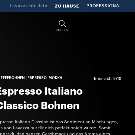
Lavazza für dein
ZU HAUSE
PROFESSIONAL
SUCHEN
FFEEBOHNEN | ESPRESSO, MOKKA
Intensität
5/10
Espresso Italiano
Classico Bohnen
presso Italiano Classico ist das Sortiment an Mischungen,
s von Lavazza nur für dich perfektioniert wurde. Somit
annst du den ganzen Geschmack und das Aroma eines