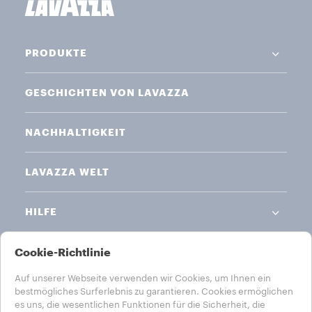
PRODUKTE
GESCHICHTEN VON LAVAZZA
NACHHALTIGKEIT
LAVAZZA WELT
HILFE
RECHTLICHE HINWEISE
Cookie-Richtlinie
Auf unserer Webseite verwenden wir Cookies, um Ihnen ein
bestmögliches Surferlebnis zu garantieren. Cookies ermöglichen
es uns, die wesentlichen Funktionen für die Sicherheit, die