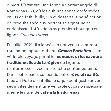
ouvert
Vistamare
, une ferme à Santarcangelo di
Romagna (RN), où les cultures sont transformées
en jus de fruit, huile, vin et desserts. Une sélection
de produits spéciaux portant sa signature et
enrichissant l’offre dans sa première boutique en
ligne :
Craccoexpress
.
En juillet 2021, il a lancé son nouveau restaurant,
totalement époustouflant.
Cracco Portofino
— un
véritable voyage parmi les
senteurs et les saveurs
traditionnelles de la région
de Ligurie,
réinterprétées avec une touche contemporaine.
Dans cet espace, suspendu entre
rêve et réalité
,
face au Golfe de Tifullio, chaque petit geste envers
ses invités devient une véritable occasion spéciale,
même le rituel de café
à la fin du repas
.