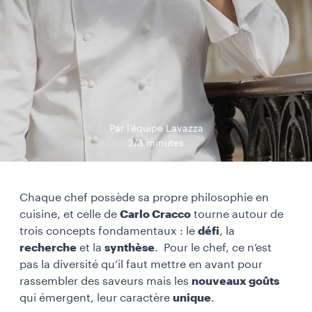
Par l’équipe Lavazza
2/3 minutes
Chaque chef possède sa propre philosophie en
cuisine, et celle de
Carlo Cracco
tourne autour de
trois concepts fondamentaux : le
défi
, la
recherche
et la
synthèse
. Pour le chef, ce n’est
pas la diversité qu’il faut mettre en avant pour
rassembler des saveurs mais les
nouveaux goûts
qui émergent, leur caractère
unique
.