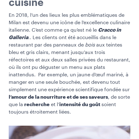
cuisine
En 2018, l’un des lieux les plus emblématiques de
Milan est devenu une icône de l’excellence culinaire
italienne. C’est comme ça qu’est né le
Cracco in
Galleria
.. Les clients ont été accueillis dans le
restaurant par des panneaux de
bois
aux teintes
bleu et gris clairs, menant jusqu’aux trois
réfectoires et aux deux salles privées du restaurant,
où ils ont pu déguster un menu aux plats
inattendus. Par exemple, un jaune d’œuf mariné, à
manger en une seule bouchée, est devenu tout
simplement une expérience scientifique fondée sur
l’amour de la nourriture et de ses saveurs
, de sorte
que la
recherche
et l’
intensité du goût
soient
toujours étroitement liées.