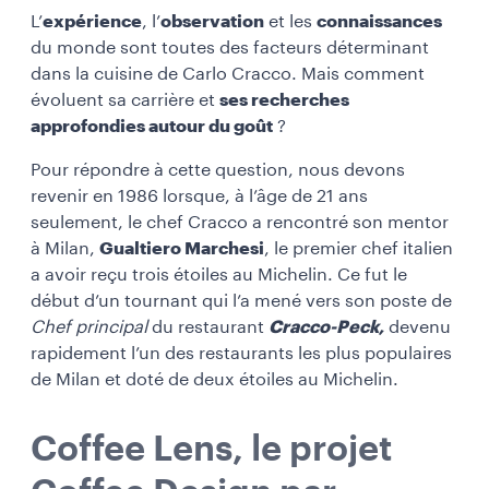
L’
expérience
, l’
observation
et les
connaissances
du monde sont toutes des facteurs déterminant
dans la cuisine de Carlo Cracco. Mais comment
évoluent sa carrière et
ses recherches
approfondies autour du goût
?
Pour répondre à cette question, nous devons
revenir en 1986 lorsque, à l’âge de 21 ans
seulement, le chef Cracco a rencontré son mentor
à Milan,
Gualtiero Marchesi
, le premier chef italien
a avoir reçu trois étoiles au Michelin. Ce fut le
début d’un tournant qui l’a mené vers son poste de
Chef principal
du restaurant
Cracco-Peck,
devenu
rapidement l’un des restaurants les plus populaires
de Milan et doté de deux étoiles au Michelin.
Coffee Lens, le projet