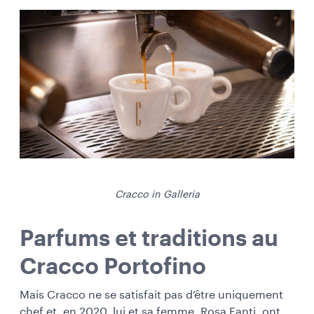
Cracco in Galleria
Parfums et traditions au
Cracco Portofino
Mais Cracco ne se satisfait pas d’être uniquement
chef et, en 2020, lui et sa femme, Rosa Fanti, ont