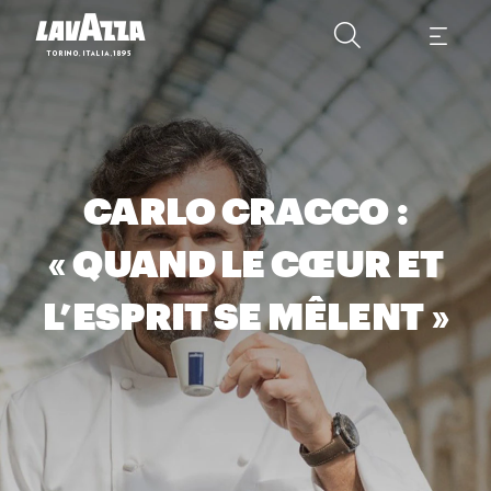
CARLO CRACCO :
« QUAND LE CŒUR ET
L’ESPRIT SE MÊLENT »