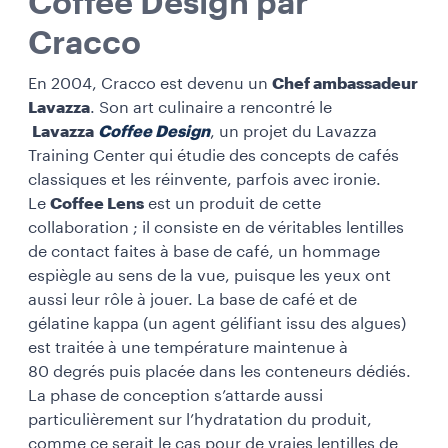
Coffee Design par
Cracco
En 2004, Cracco est devenu un
Chef ambassadeur
Lavazza
. Son art culinaire a rencontré le
Lavazza
Coffee Design
, un projet du Lavazza
Training Center qui étudie des concepts de cafés
classiques et les réinvente, parfois avec ironie.
Le
Coffee Lens
est un produit de cette
collaboration ; il consiste en de véritables lentilles
de contact faites à base de café, un hommage
espiègle au sens de la vue, puisque les yeux ont
aussi leur rôle à jouer. La base de café et de
gélatine kappa (un agent gélifiant issu des algues)
est traitée à une température maintenue à
80 degrés puis placée dans les conteneurs dédiés.
La phase de conception s’attarde aussi
particulièrement sur l’hydratation du produit,
comme ce serait le cas pour de vraies lentilles de