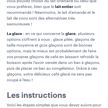
vous pouvez choisir du lait ordinaire ou celui que
vous préférez, bien que le
lait entier
soit
recommandé ! Néanmoins, le lait d’amande et le
lait de coco sont des alternatives très
savoureuses !
La glace
: en ce qui concerne la
glace
, plusieurs
options s’offrent à vous : glace pilée, glaçons de
taille moyenne et gros glaçons sont de bonnes
options, mais le mieux est probablement de faire
vos propres glaçons de café en laissant refroidir la
boisson après l’avoir versée dans un bac à glaçons,
puis de placer ce bac au congélateur. Grâce à ces
glaçons, votre délicieux café glacé ne sera pas
coupé à l’eau !
Les instructions
Voici les étapes simples que vous devez suivre pour