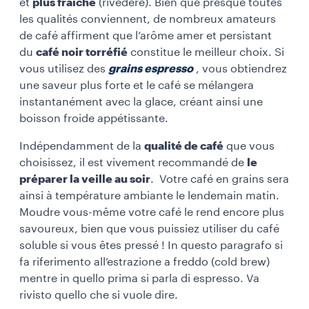
et
plus fraîche
(rivedere). Bien que presque toutes
les qualités conviennent, de nombreux amateurs
de café affirment que l’arôme amer et persistant
du
café noir torréfié
constitue le meilleur choix. Si
vous utilisez des
grains espresso
, vous obtiendrez
une saveur plus forte et le café se mélangera
instantanément avec la glace, créant ainsi une
boisson froide appétissante.
Indépendamment de la
qualité de café
que vous
choisissez, il est vivement recommandé de
le
préparer la veille au soir
. Votre café en grains sera
ainsi à température ambiante le lendemain matin.
Moudre vous-même votre café le rend encore plus
savoureux, bien que vous puissiez utiliser du café
soluble si vous êtes pressé ! In questo paragrafo si
fa riferimento all’estrazione a freddo (cold brew)
mentre in quello prima si parla di espresso. Va
rivisto quello che si vuole dire.