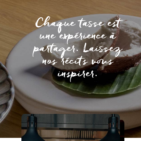
Chaque tasse est
une expérience à
partager. Laissez
nos récits vous
inspirer.