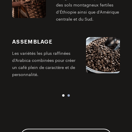
des sols montagneux fertiles
d’Éthiopie ainsi que d’Amérique
centrale et du Sud.
ASSEMBLAGE
U
Les variétés les plus raffinées
d
d’Arabica combinées pour créer
un café plein de caractère et de
personnalité.