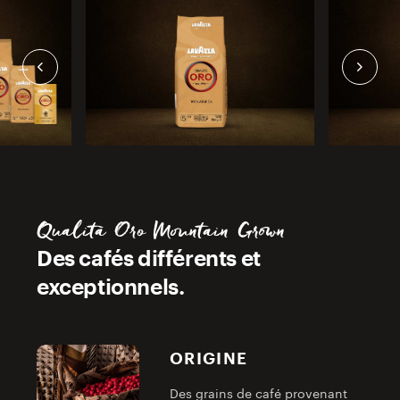
Qualità Oro Mountain Grown
Des cafés différents et
exceptionnels.
ORIGINE
Des grains de café provenant