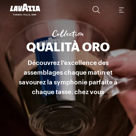
Café en grains Une combinaison unique des cafés Arabica les plus
Collection
QUALITÀ ORO
Découvrez l’excellence des
assemblages chaque matin et
savourez la symphonie parfaite à
chaque tasse, chez vous