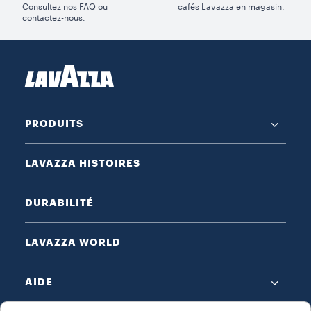
Consultez nos FAQ ou
cafés Lavazza en magasin.
contactez-nous.
PRODUITS
LAVAZZA HISTOIRES
DURABILITÉ
LAVAZZA WORLD
AIDE