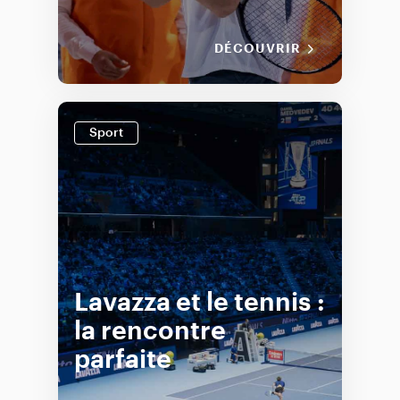
DÉCOUVRIR
Sport
Lavazza et le tennis :
la rencontre
parfaite