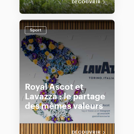
DÉCOUVRIR
Sport
Royal Ascot et
Lavazza : le partage
des mêmes valeurs
DÉCOUVRIR