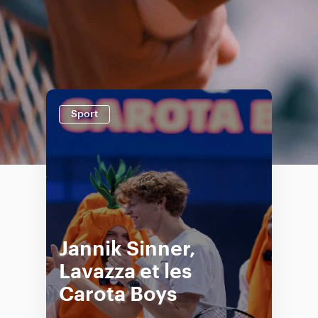
Sport
Jannik Sinner,
Lavazza et les
Carota Boys