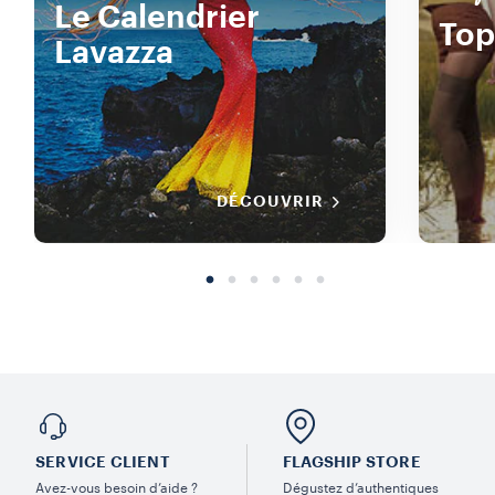
Le Calendrier
Top
Lavazza
DÉCOUVRIR
SERVICE CLIENT
FLAGSHIP STORE
Avez-vous besoin d’aide ?
Dégustez d’authentiques