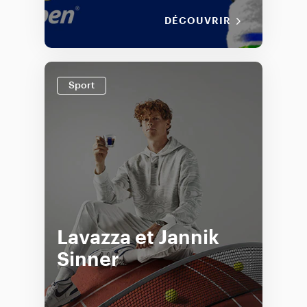
DÉCOUVRIR
Sport
Lavazza et Jannik
Sinner