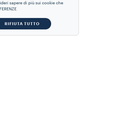
ideri sapere di più sui cookie che
REFERENZE
RIFIUTA TUTTO