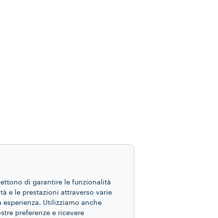
mettono di garantire le funzionalità
ità e le prestazioni attraverso varie
ua esperienza. Utilizziamo anche
ostre preferenze e ricevere