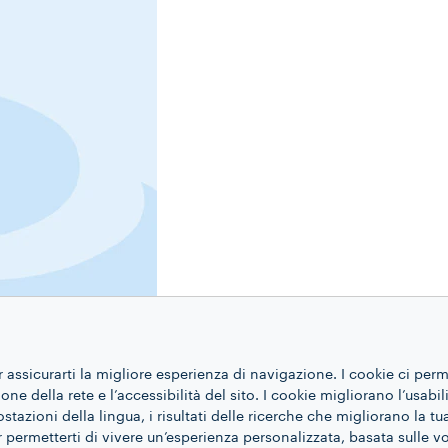
r assicurarti la migliore esperienza di navigazione. I cookie ci per
ne della rete e l’accessibilità del sito. I cookie migliorano l’usabil
azioni della lingua, i risultati delle ricerche che migliorano la t
 permetterti di vivere un’esperienza personalizzata, basata sulle v