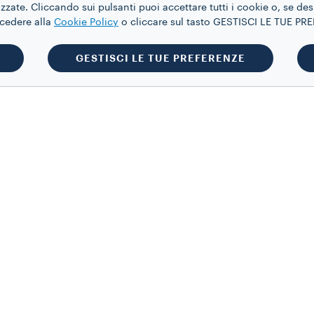
zate. Cliccando sui pulsanti puoi accettare tutti i cookie o, se des
ccedere alla
Cookie Policy
o cliccare sul tasto GESTISCI LE TUE P
GESTISCI LE TUE PREFERENZE