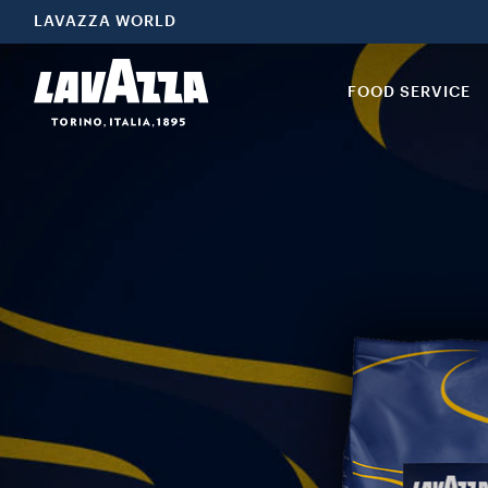
LAVAZZA WORLD
FOOD SERVICE