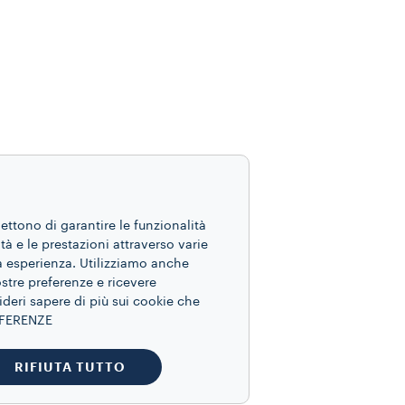
mettono di garantire le funzionalità
ità e le prestazioni attraverso varie
ua esperienza. Utilizziamo anche
ostre preferenze e ricevere
ideri sapere di più sui cookie che
REFERENZE
RIFIUTA TUTTO