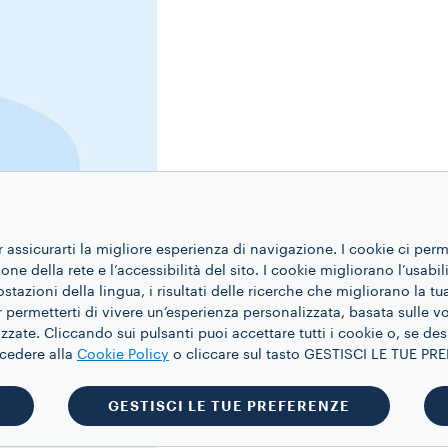
r assicurarti la migliore esperienza di navigazione. I cookie ci per
ne della rete e l’accessibilità del sito. I cookie migliorano l’usabil
azioni della lingua, i risultati delle ricerche che migliorano la t
 permetterti di vivere un’esperienza personalizzata, basata sulle v
zate. Cliccando sui pulsanti puoi accettare tutti i cookie o, se des
ccedere alla
Cookie Policy
o cliccare sul tasto GESTISCI LE TUE P
GESTISCI LE TUE PREFERENZE