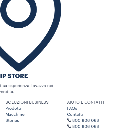
IP STORE
ntica esperienza Lavazza nei
vendita.
SOLUZIONI BUSINESS
AIUTO E CONTATTI
Prodotti
FAQs
Macchine
Contatti
Stories
800 806 068
800 806 068