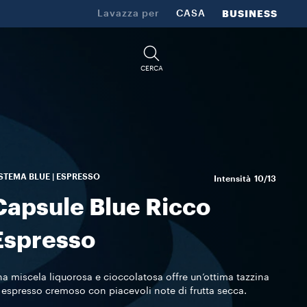
Lavazza per
CASA
BUSINESS
CERCA
STEMA BLUE | ESPRESSO
Intensità
10/13
Capsule Blue Ricco
Espresso
a miscela liquorosa e cioccolatosa offre un’ottima tazzina
 espresso cremoso con piacevoli note di frutta secca.