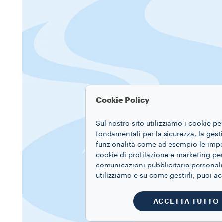
Cookie Policy
Sul nostro sito utilizziamo i cookie pe
fondamentali per la sicurezza, la gestio
funzionalità come ad esempio le impost
cookie di profilazione e marketing per
comunicazioni pubblicitarie personaliz
utilizziamo e su come gestirli, puoi a
ACCETTA TUTTO