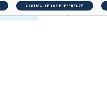
GESTISCI LE TUE PREFERENZE
Note aromatiche
Ginseng