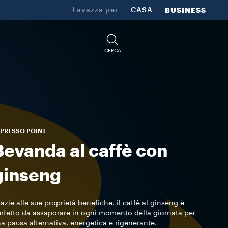
Lavazza per
CASA
BUSINESS
CERCA
PRESSO POINT
Bevanda al caffè con
ginseng
azie alle sue proprietà benefiche, il caffè al ginseng è
rfetto da assaporare in ogni momento della giornata per
a pausa alternativa, energetica e rigenerante.