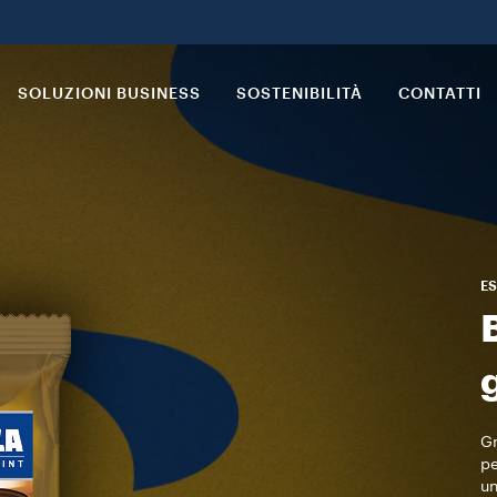
SOLUZIONI BUSINESS
SOSTENIBILITÀ
CONTATTI
ES
Gr
pe
un