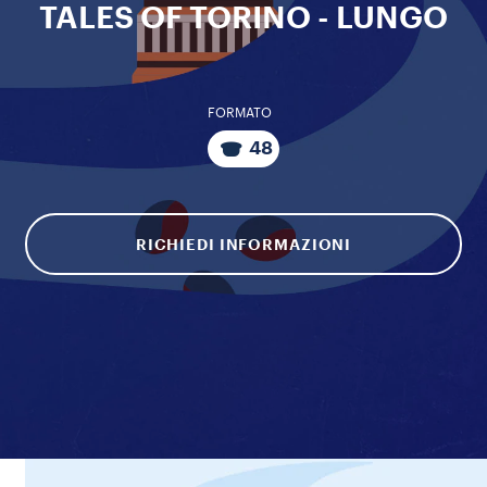
TALES OF TORINO - LUNGO
FORMATO
48
RICHIEDI INFORMAZIONI