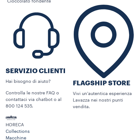
Cioccolato fondente
SERVIZIO CLIENTI​
Hai bisogno di aiuto?​
FLAGSHIP STORE
Controlla le nostre FAQ o
Vivi un'autentica esperienza
contattaci via chatbot o al
Lavazza nei nostri punti
800 124 535.
vendita.
HORECA
Collections
Macchine