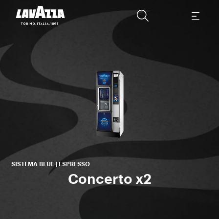
de
per
s
SISTEMA BLUE | ESPRESSO
Concerto x2