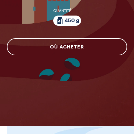
QUANTITÉ
450 g
OÙ ACHETER