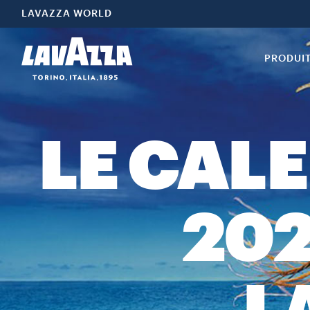
LAVAZZA WORLD
PRODUI
LE CAL
202