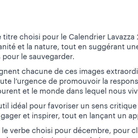
 titre choisi pour le Calendrier Lavazza
anité et la nature, tout en suggérant une
 pour le sauvegarder.
nent chacune de ces images extraordi
te l’urgence de promouvoir la responsa
urent et le monde dans lequel nous viv
til idéal pour favoriser un sens critique
ngager et inspirer, tout en lançant un app
 le verbe choisi pour décembre, pour clô