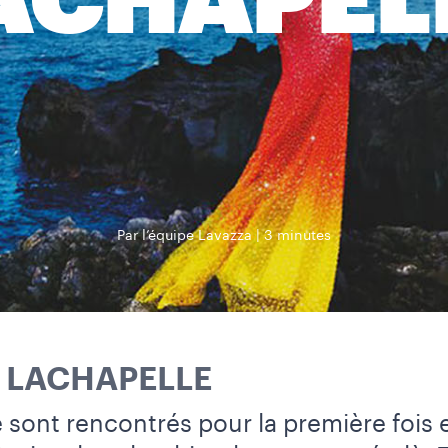
ACHAPEL
Par l’équipe Lavazza
3 minutes
D LACHAPELLE
 sont rencontrés pour la première fois