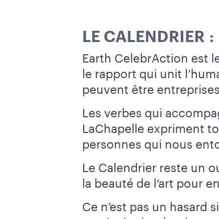
LE CALENDRIER :
Earth CelebrAction est le
le rapport qui unit l’hum
peuvent être entreprises
Les verbes qui accompag
LaChapelle expriment tou
personnes qui nous ento
Le Calendrier reste un ou
la beauté de l’art pour e
Ce n’est pas un hasard si