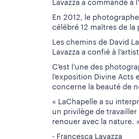
Lavazza a commandé à l’a
En 2012, le photographe a
célébré 12 maîtres de la
Les chemins de David La
Lavazza a confié à l’arti
C’est l’une des photogra
l’exposition Divine Acts e
concerne la beauté de no
« LaChapelle a su interp
un privilège de travaille
renouer avec la nature. 
- Francesca Lavazza