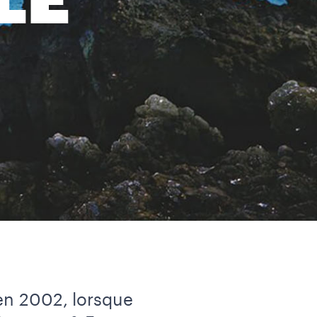
LE
 en 2002, lorsque