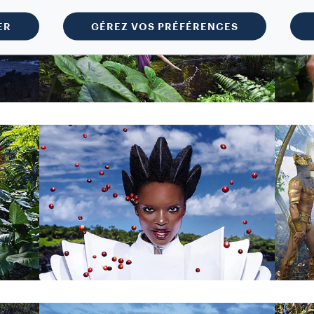
ER
GÉREZ VOS PRÉFÉRENCES