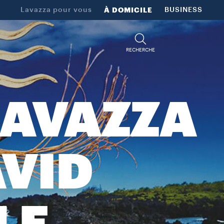
Lavazza pour vous
À DOMICILE
BUSINESS
RECHERCHE
LAVAZZA
AVID