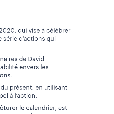
 2020, qui vise à célébrer
 série d’actions qui
naires de David
bilité envers les
ons.
 du présent, en utilisant
el à l’action.
turer le calendrier, est