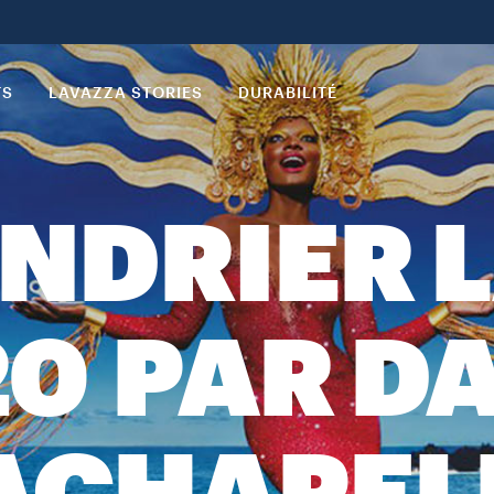
TS
LAVAZZA STORIES
DURABILITÉ
ENDRIER 
0 PAR D