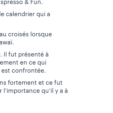
Espresso & Fun.
e calendrier qui a
au croisés lorsque
awaï.
 Il fut présenté à
issement en ce qui
 est confrontée.
ns fortement et ce fut
 l’importance qu’il y a à