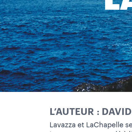
L
L’AUTEUR : DAVI
Lavazza et LaChapelle se