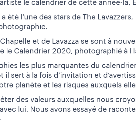
rtiste le calendrier de cette année-là, 
 été l’une des stars de The Lavazzers, l
 photographie.
Chapelle et de Lavazza se sont à nouve
ste le Calendrier 2020, photographié à H
phies les plus marquantes du calendrier.
t il sert à la fois d’invitation et d’avert
tre planète et les risques auxquels elle
réter des valeurs auxquelles nous croyo
r avec lui. Nous avons essayé de raconter
»