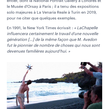
entier, dont la National Portrait Gallery à Londres et
le Musée d’Orsay à Paris ; il a tenu des expositions
solo majeures à La Venaria Reale à Turin en 2019,
pour ne citer que quelques exemples.
En 1991, le New York Times écrivait :
« LaChapelle
influencera certainement le travail d’une nouvelle
génération […] de la même façon que M. Avedon
fut le pionnier de nombre de choses qui nous sont
devenues familières aujourd’hui. »