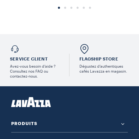
SERVICE CLIENT
FLAGSHIP STORE
Avez-vous besoin d’aide ?
Dégustez d’authentiques
Consultez nos FAQ ou
cafés Lavazza en magasin.
contactez-nous.
PRODUITS