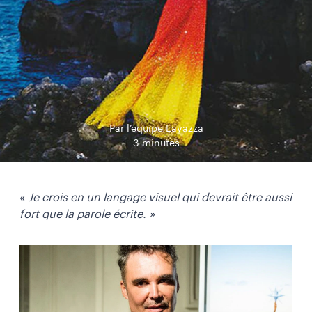
Par l’équipe Lavazza
3 minutes
«
Je crois en un langage visuel qui devrait être aussi
fort que la parole écrite. »