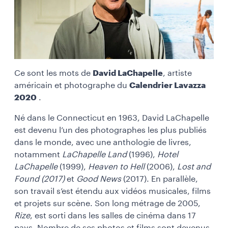
Ce sont les mots de
David LaChapelle
, artiste
américain et photographe du
Calendrier Lavazza
2020
.
Né dans le Connecticut en 1963, David LaChapelle
est devenu l’un des photographes les plus publiés
dans le monde, avec une anthologie de livres,
notamment
LaChapelle Land
(1996),
Hotel
LaChapelle
(1999),
Heaven to Hell
(2006),
Lost and
Found (2017)
et
Good News
(2017). En parallèle,
son travail s’est étendu aux vidéos musicales, films
et projets sur scène. Son long métrage de 2005,
Rize
, est sorti dans les salles de cinéma dans 17