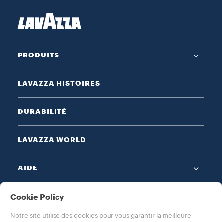
PRODUITS
LAVAZZA HISTOIRES
DURABILITÉ
LAVAZZA WORLD
AIDE
NOTES LÉGALES
Cookie Policy
Notre site utilise des cookies pour vous garantir la meilleure