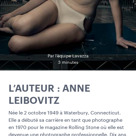
Par l’équipe Lavazza
3 minutes
L’AUTEUR : ANNE
LEIBOVITZ
Née le 2 octobre 1949 à Waterbury, Connecticut.
Elle a débuté sa carrière en tant que photographe
en 1970 pour le magazine Rolling Stone où elle est
devenue une photographe professionnelle. Dix ans