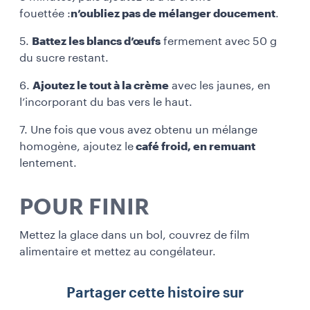
fouettée :
n’oubliez pas de mélanger doucement
.
5.
Battez les blancs d’œufs
fermement avec 50 g
du sucre restant.
6.
Ajoutez le tout à la crème
avec les jaunes, en
l’incorporant du bas vers le haut.
7. Une fois que vous avez obtenu un mélange
homogène, ajoutez le
café froid, en remuant
lentement.
POUR FINIR
Mettez la glace dans un bol, couvrez de film
alimentaire et mettez au congélateur.
Partager cette histoire sur