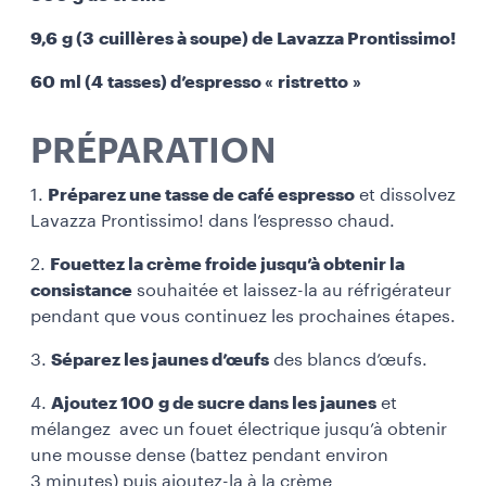
9,6 g (3 cuillères à soupe) de Lavazza Prontissimo!
60 ml (4 tasses) d’espresso « ristretto »
PRÉPARATION
1.
Préparez une tasse de café espresso
et dissolvez
Lavazza Prontissimo! dans l’espresso chaud.
2.
Fouettez la crème froide jusqu’à obtenir la
consistance
souhaitée et laissez-la au réfrigérateur
pendant que vous continuez les prochaines étapes.
3.
Séparez les jaunes d’œufs
des blancs d’œufs.
4.
Ajoutez 100 g de sucre dans les jaunes
et
mélangez avec un fouet électrique jusqu’à obtenir
une mousse dense (battez pendant environ
3 minutes) puis ajoutez-la à la crème