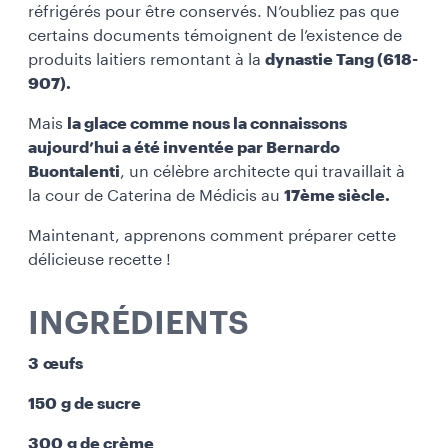
réfrigérés pour être conservés. N’oubliez pas que
certains documents témoignent de l’existence de
produits laitiers remontant à la
dynastie Tang (618-
907).
Mais
la glace comme nous la connaissons
aujourd’hui a été inventée par Bernardo
Buontalenti
, un célèbre architecte qui travaillait à
la cour de Caterina de Médicis au
17ème siècle.
Maintenant, apprenons comment préparer cette
délicieuse recette !
INGRÉDIENTS
3 œufs
150 g de sucre
300 g de crème