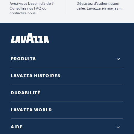
Avez-vous besoin d’aide ?
Dégustez d’authentiques
Consultez nos FAQ ou
cafés Lavazza en magasin.
contactez-nous.
PRODUITS
LAVAZZA HISTOIRES
DURABILITÉ
LAVAZZA WORLD
AIDE