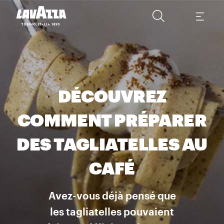
DÉCOUVREZ
COMMENT PRÉPARER
DES TAGLIATELLES AU
CAFÉ
Avez-vous déjà pensé que
les tagliatelles pouvaient