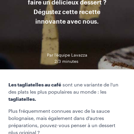
faire un délicieux dessert ?
Dégustez cette recette
innovante avec nous.
Par l’équipe Lavazza
2/3 minutes
Les tagliatelles au café
sont une variante de l’un
des plats les plus populaires au monde : les
tagliatelles.
Plus fréquemment connues avec de la sauce
bolognaise, mais également dans d’autres
préparations, pouvez-vous penser à un dessert
plus original ?