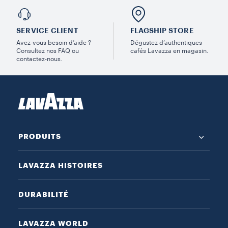
SERVICE CLIENT
FLAGSHIP STORE
Avez-vous besoin d’aide ?
Dégustez d’authentiques
Consultez nos FAQ ou
cafés Lavazza en magasin.
contactez-nous.
PRODUITS
LAVAZZA HISTOIRES
DURABILITÉ
LAVAZZA WORLD