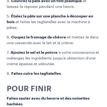
4.
Couvrez la pâte avec un film plastique
et
laissez-la reposer pendant une heure.
5.
Étalez la pâte sur une planche à découper en
bois
et faites les tagliatelles avec la machine à
pâtes.
6.
Coupez le fromage de chèvre
et mettez-le dans
une casserole avec le lait et la crème.
7.
Ajoutez le sel et le poivre
à votre convenance et
mélangez les ingrédients jusqu’à obtention d’une
crème épaisse et veloutée.
8.
Faites cuire les tagliatelles
.
POUR FINIR
Faites sauter avec du beurre et des noisettes
hachées
.