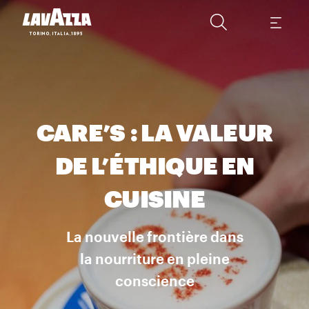
CARE’S : LA VALEUR
DE L’ÉTHIQUE EN
CUISINE
La nouvelle frontière dans
la nourriture en pleine
conscience