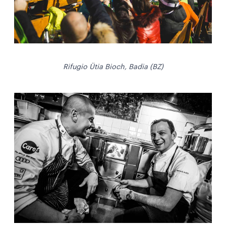
Rifugio Ütia Bioch, Badia (BZ)