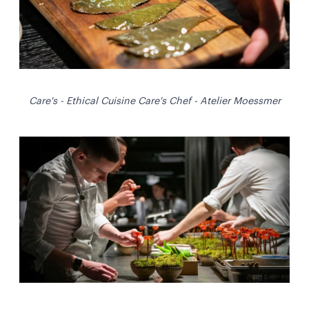
Care's - Ethical Cuisine Care's Chef - Atelier Moessmer