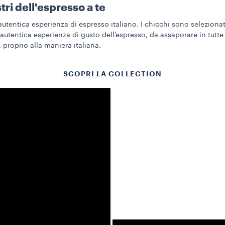
ri dell'espresso a te
autentica esperienza di espresso italiano. I chicchi sono selezionat
'autentica esperienza di gusto dell'espresso, da assaporare in tutte 
 proprio alla maniera italiana.
SCOPRI LA COLLECTION