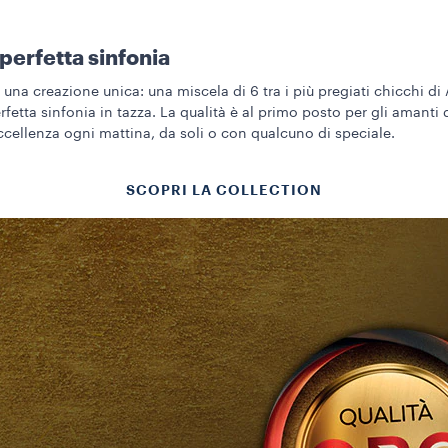
 perfetta sinfonia
 una creazione unica: una miscela di 6 tra i più pregiati chicchi di
rfetta sinfonia in tazza. La qualità è al primo posto per gli amanti 
ccellenza ogni mattina, da soli o con qualcuno di speciale.
SCOPRI LA COLLECTION