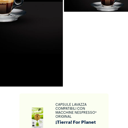
CAPSULE LAVAZZA
COMPATIBILI CON
MACCHINE NESPRESSO*
ORIGINAL
¡Tierra! For Planet