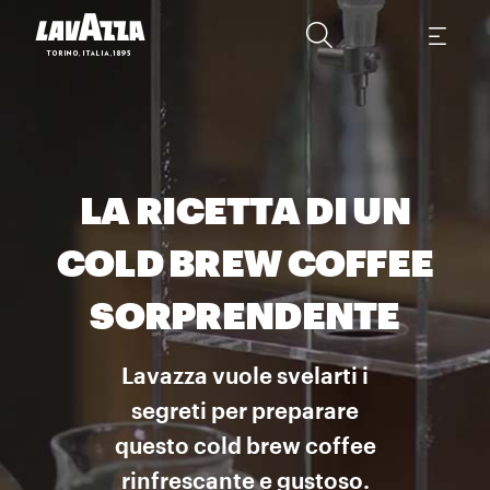
LA RICETTA DI UN
COLD BREW COFFEE
SORPRENDENTE
Lavazza vuole svelarti i
segreti per preparare
questo cold brew coffee
rinfrescante e gustoso.