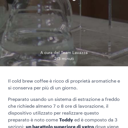
A cura del Team Lavazza
2/3 minuti
Il cold brew coffee è ricco di proprietà aromatiche e
si conserva per più di un giorno.
Preparato usando un sistema di estrazione a freddo
che richiede almeno 7 o 8 ore di lavorazione, il
dispositivo utilizzato per realizzare questo
preparato è noto come
Toddy
ed è composto da 3
sezioni:
un barattolo superiore di vetro
dove viene