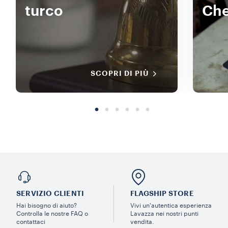
turco
Ch
SCOPRI DI PIÙ
SERVIZIO CLIENTI​
FLAGSHIP STORE
Hai bisogno di aiuto?​
Vivi un'autentica esperienza
Controlla le nostre FAQ o
Lavazza nei nostri punti
contattaci
vendita.