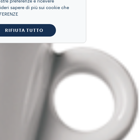
ostre preferenze e ricevere
ideri sapere di più sui cookie che
REFERENZE
RIFIUTA TUTTO