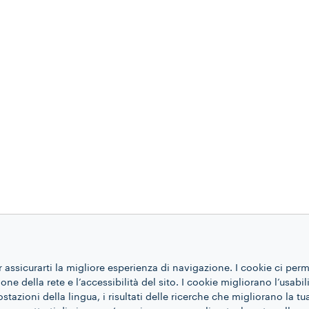
r assicurarti la migliore esperienza di navigazione. I cookie ci per
ne della rete e l’accessibilità del sito. I cookie migliorano l’usabil
azioni della lingua, i risultati delle ricerche che migliorano la t