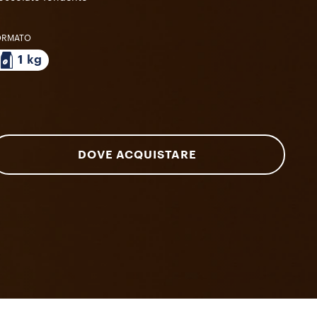
ORMATO
1 kg
DOVE ACQUISTARE