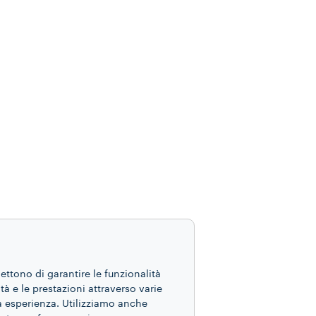
mettono di garantire le funzionalità
ità e le prestazioni attraverso varie
ua esperienza. Utilizziamo anche