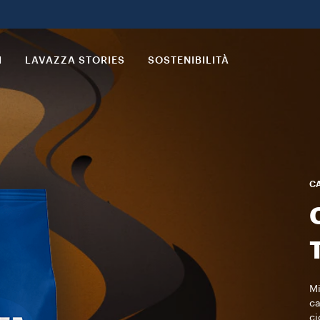
I
LAVAZZA STORIES
SOSTENIBILITÀ
CA
Mi
ca
ci