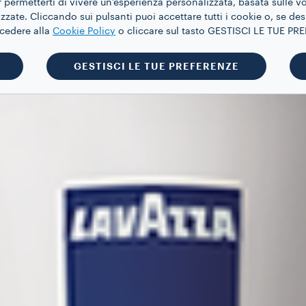
 permetterti di vivere un’esperienza personalizzata, basata sulle v
zate. Cliccando sui pulsanti puoi accettare tutti i cookie o, se des
ccedere alla
Cookie Policy
o cliccare sul tasto GESTISCI LE TUE P
GESTISCI LE TUE PREFERENZE