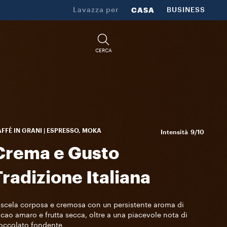
Lavazza per
CASA
BUSINESS
CERCA
FFÈ IN GRANI | ESPRESSO, MOKA
Intensità
9/10
Crema e Gusto
Tradizione Italiana
scela corposa e cremosa con un persistente aroma di
cao amaro e frutta secca, oltre a una piacevole nota di
occolato fondente