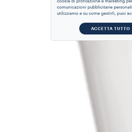
cookie di profilazione e marketing per
comunicazioni pubblicitarie personaliz
utilizziamo e su come gestirli, puoi a
ACCETTA TUTTO