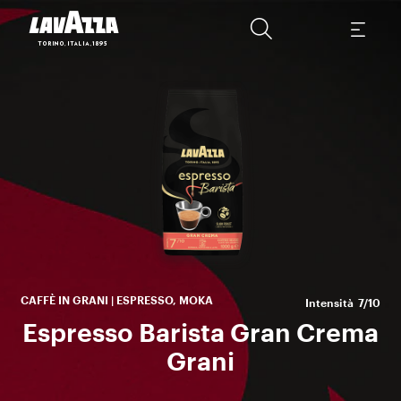
l’e
ne
s
c
CAFFÈ IN GRANI | ESPRESSO, MOKA
Intensità
7/10
Espresso Barista Gran Crema
Grani