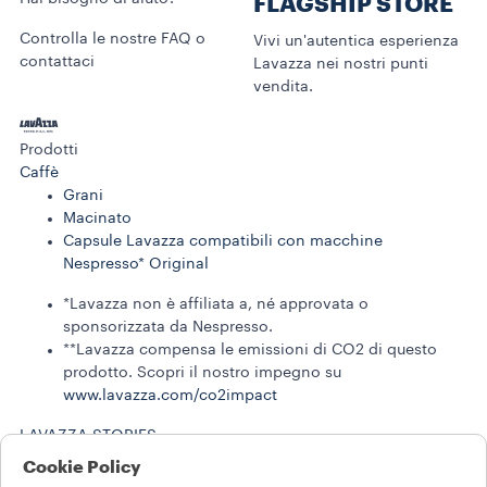
FLAGSHIP STORE
Controlla le nostre FAQ o
Vivi un'autentica esperienza
contattaci
Lavazza nei nostri punti
vendita.
Prodotti
Caffè
Grani
Macinato
Capsule Lavazza compatibili con macchine
Nespresso* Original
*Lavazza non è affiliata a, né approvata o
sponsorizzata da Nespresso.
**Lavazza compensa le emissioni di CO2 di questo
prodotto. Scopri il nostro impegno su
www.lavazza.com/co2impact​
LAVAZZA STORIES
SOSTENIBILITÀ
Cookie Policy
LAVAZZA WORLD