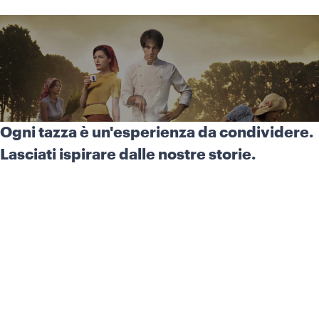
Ogni tazza è un'esperienza da condividere.
Lasciati ispirare dalle nostre storie.