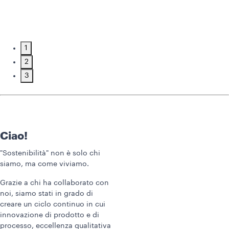
1
2
3
Ciao!
"Sostenibilità" non è solo chi
siamo, ma come viviamo.
Grazie a chi ha collaborato con
noi, siamo stati in grado di
creare un ciclo continuo in cui
innovazione di prodotto e di
processo, eccellenza qualitativa