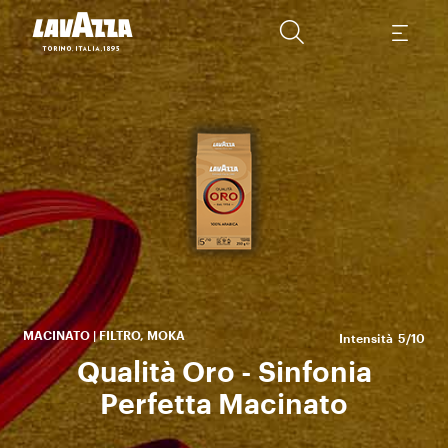
f
i
ce
MACINATO | FILTRO, MOKA
Intensità
5/10
Qualità Oro - Sinfonia
Perfetta Macinato