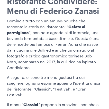
Ristorante Condividere:
Menu di Federico Zanasi
Comincia tutto con un amuse-bouche che
racconta la storia del ristorante: “
Gelato al
parmigiano
”, con note agrodolci di idromele, una
bevanda fermentata a base di miele. Questa è una
delle ricette più famose di Ferran Adrià che nasce
dalla cucina di elBulli ed è anche un omaggio al
fotografo e critico gastronomico torinese Bob
Noto, scomparso nel 2017, la cui idea ha ispirato
Condividere.
A seguire, ci sono tre menu gustosi tra cui
scegliere, ognuno esprime appieno l’identità unica
del ristorante: “Classici”, “Festival”, e “Gran
Festival”.
Il menu “
Classici
” propone le creazioni iconiche e