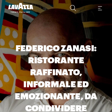
FEDERICO ZANASI:
RISTORANTE
RAFFINATO,
INFORMALE ED
EMOZIONANTE, DA
CONDIVIDERE